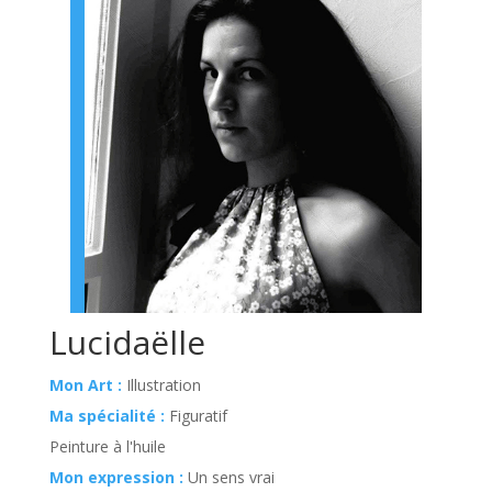
Lucidaëlle
Mon Art :
Illustration
Ma spécialité :
Figuratif
Peinture à l'huile
Mon expression :
Un sens vrai