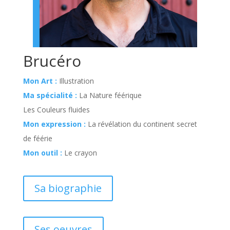
Brucéro
Mon Art :
Illustration
Ma spécialité :
La Nature féérique
Les Couleurs fluides
Mon expression :
La révélation du continent secret
de féérie
Mon outil :
Le crayon
Sa biographie
Ses oeuvres