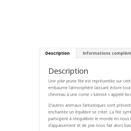
Description
Informations complém
Description
Une jolie jeune fée est représentée sur cett
embaume l’atmosphère laissant éclore toutes 
chevreau à une corne « lutinisé » appelé bic
D’autres animaux fantastiques sont présent
enchantée un équilibre se créer. La fée symb
participent à réequilibrer le monde en nous
d’appaisement et de joie nous fait alors b