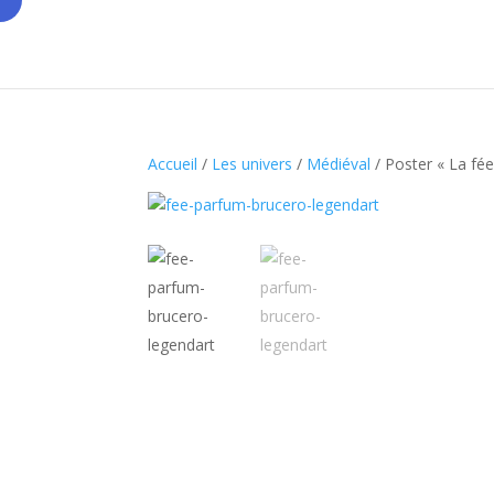
Accueil
/
Les univers
/
Médiéval
/ Poster « La fé