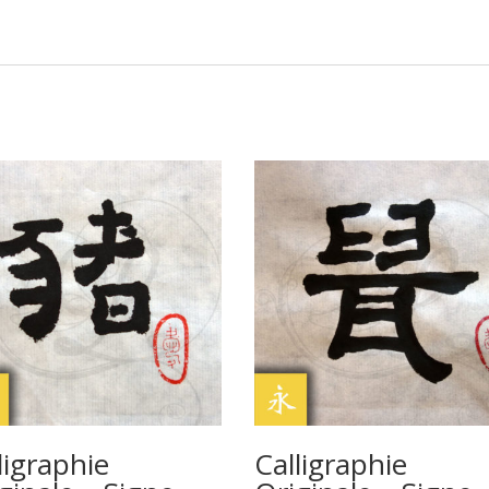
ligraphie
Calligraphie