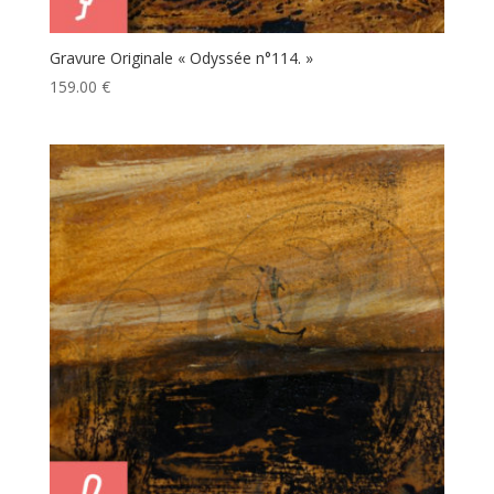
Gravure Originale « Odyssée n°114. »
159.00
€