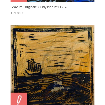
Gravure Originale « Odyssée n°112. »
159.00
€