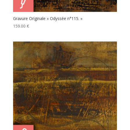
Gravure Originale « Odyssée n°115. »
159.00
€