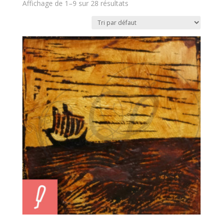
Affichage de 1–9 sur 28 résultats