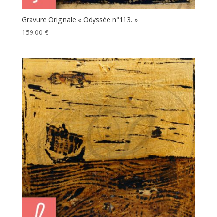
Gravure Originale « Odyssée n°113. »
159.00
€