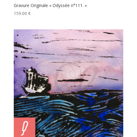
Gravure Originale « Odyssée n°111. »
159.00
€