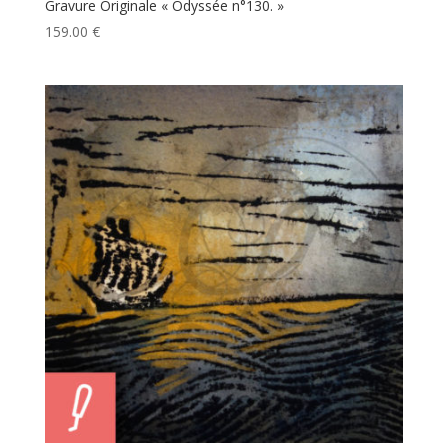
Gravure Originale « Odyssée n°130. »
159.00
€